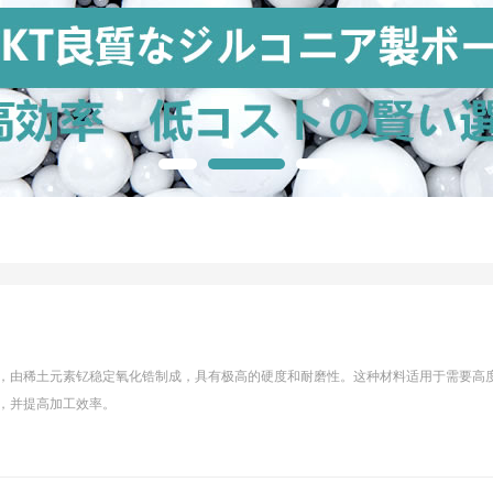
，由稀土元素钇稳定氧化锆制成，具有极高的硬度和耐磨性。这种材料适用于需要高
，并提高加工效率。