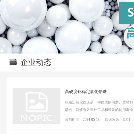
企业动态
高硬度钇稳定氧化锆珠
钇稳定氧化锆珠是一种优质的研磨介质材料
场合，能够有效延长工具和设备的使用寿命
添加时间：
2024-05-13
阅读次数：
3954