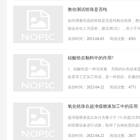
教你测试锆珠是否纯
如何测量你选的锆珠是否是纯氧化锆珠，教你一
能会存在人为误差，建议测3次），若小于36
添加时间：
2023-04-03
阅读次数：
4561
硅酸锆在釉料中的作用?
1、硅酸锆是一种没有毒、无味的白色或者
处置等工艺加工而成，是一种质好、价廉的陶
添加时间：
2022-04-22
阅读次数：
4771
氧化锆珠在超净煤燃液加工中的应用
超净煤燃液是以灰分含量小于 1% 的超
的研磨设备进行试验，取得了合格粒度的超净
添加时间：
2022-04-22
阅读次数：
2617