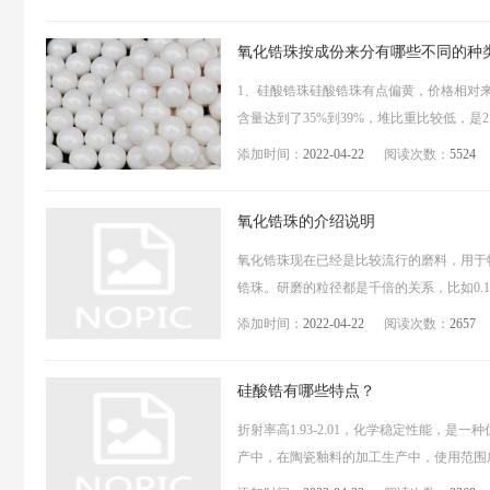
氧化锆珠按成份来分有哪些不同的种
1、硅酸锆珠硅酸锆珠有点偏黄，价格相对
含量达到了35%到39%，堆比重比较低，是2.6g
添加时间：
2022-04-22
阅读次数：
5524
氧化锆珠的介绍说明
氧化锆珠现在已经是比较流行的磨料，用于
锆珠。研磨的粒径都是千倍的关系，比如0.1m
添加时间：
2022-04-22
阅读次数：
2657
硅酸锆有哪些特点？
折射率高1.93-2.01，化学稳定性能
产中，在陶瓷釉料的加工生产中，使用范围广