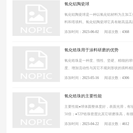
氧化铝陶瓷球
氧化铝陶瓷球是一种以氧化铝材料为主加工
料和塔填料。氧化铝陶瓷球它具有耐高温高压
添加时间：
2023-06-02
阅读次数：
4368
氧化锆珠用于涂料研磨的优势
氧化锆珠是一种度、惰性、坚硬、精细的球
度、增加流动性与其它不规则形状的填料相比
添加时间：
2023-05-16
阅读次数：
4306
氧化锆珠的主要性能
主要性能●球体圆整体度好，表面光滑，有珍
50倍；●TZP锆珠密度比其它研磨珠高，有
添加时间：
2023-04-22
阅读次数：
4612