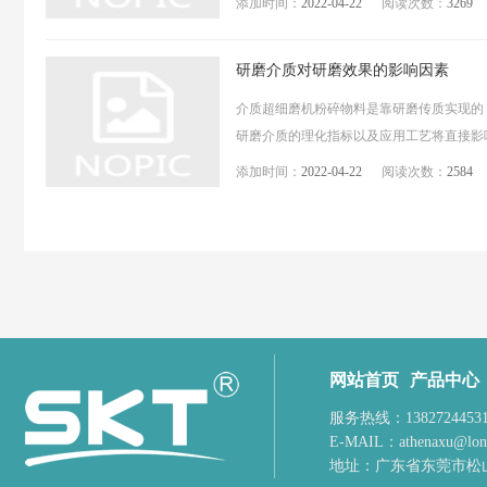
添加时间：
2022-04-22
阅读次数：
3269
研磨介质对研磨效果的影响因素
介质超细磨机粉碎物料是靠研磨传质实现的
研磨介质的理化指标以及应用工艺将直接影响
添加时间：
2022-04-22
阅读次数：
2584
网站首页
产品中心
服务热线：1382724453
E-MAIL：
athenaxu@lon
地址：
广东省东莞市松